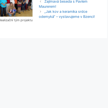
Zajímavá beseda s Pavlem
Maurerem!
„Jak kov a keramika srdce
odemyká“ – vystavujeme v Bzenci!
Realizační tým projektu