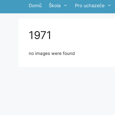
Domů
Škola
Pro uchazeče
1971
no images were found