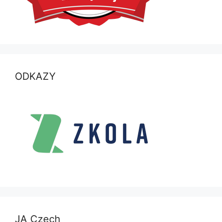
ODKAZY
JA Czech