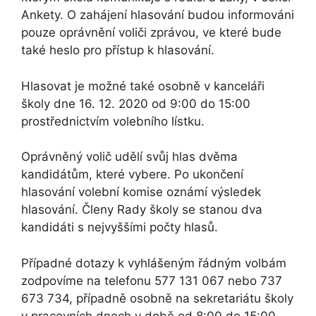
Ankety. O zahájení hlasování budou informováni
pouze oprávnění voliči zprávou, ve které bude
také heslo pro přístup k hlasování.
Hlasovat je možné také osobně v kanceláři
školy dne 16. 12. 2020 od 9:00 do 15:00
prostřednictvím volebního lístku.
Oprávněný volič udělí svůj hlas dvěma
kandidátům, které vybere. Po ukončení
hlasování volební komise oznámí výsledek
hlasování. Členy Rady školy se stanou dva
kandidáti s nejvyššími počty hlasů.
Případné dotazy k vyhlášeným řádným volbám
zodpovíme na telefonu 577 131 067 nebo 737
673 734, případně osobně na sekretariátu školy
v pracovních dnech v době od 8:00 do 15:00.