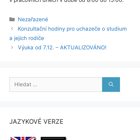
Rubriky
Nezařazené
Konzultační hodiny pro uchazeče o studium
a jejich rodiče
Výuka od 7.12. – AKTUALIZOVÁNO!
Hledat:
JAZYKOVÉ VERZE