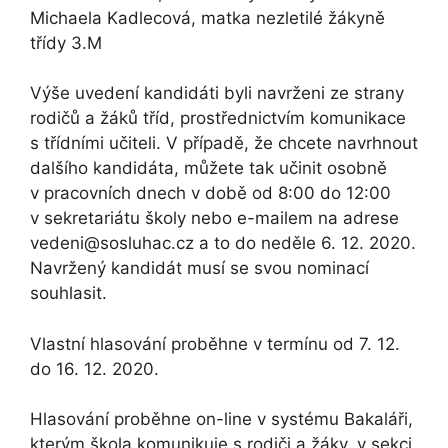
Michaela Kadlecová, matka nezletilé žákyně
třídy 3.M
Výše uvedení kandidáti byli navrženi ze strany
rodičů a žáků tříd, prostřednictvím komunikace
s třídními učiteli. V případě, že chcete navrhnout
dalšího kandidáta, můžete tak učinit osobně
v pracovních dnech v době od 8:00 do 12:00
v sekretariátu školy nebo e-mailem na adrese
vedeni@sosluhac.cz a to do neděle 6. 12. 2020.
Navržený kandidát musí se svou nominací
souhlasit.
Vlastní hlasování proběhne v termínu od 7. 12.
do 16. 12. 2020.
Hlasování proběhne on-line v systému Bakaláři,
kterým škola komunikuje s rodiči a žáky, v sekci