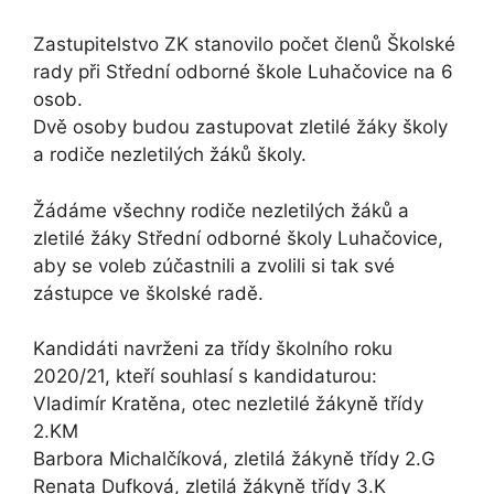
Zastupitelstvo ZK stanovilo počet členů Školské
rady při Střední odborné škole Luhačovice na 6
osob.
Dvě osoby budou zastupovat zletilé žáky školy
a rodiče nezletilých žáků školy.
Žádáme všechny rodiče nezletilých žáků a
zletilé žáky Střední odborné školy Luhačovice,
aby se voleb zúčastnili a zvolili si tak své
zástupce ve školské radě.
Kandidáti navrženi za třídy školního roku
2020/21, kteří souhlasí s kandidaturou:
Vladimír Kratěna, otec nezletilé žákyně třídy
2.KM
Barbora Michalčíková, zletilá žákyně třídy 2.G
Renata Dufková, zletilá žákyně třídy 3.K