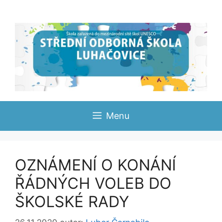
Přeskočit
na
obsah
Menu
OZNÁMENÍ O KONÁNÍ
ŘÁDNÝCH VOLEB DO
ŠKOLSKÉ RADY