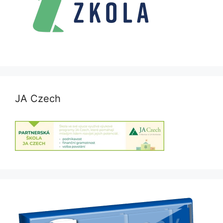
JA Czech