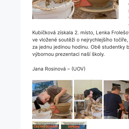
Kubíčková získala 2. místo, Lenka Frolešo
ve vložené soutěži o nejrychlejšího točíře,
za jednu jedinou hodinu. Obě studentky b
výbornou prezentaci naší školy.
Jana Rosinová – (UOV)