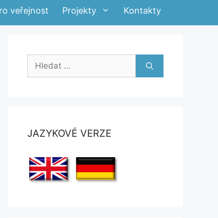
ro veřejnost
Projekty
Kontakty
Hledat:
JAZYKOVÉ VERZE