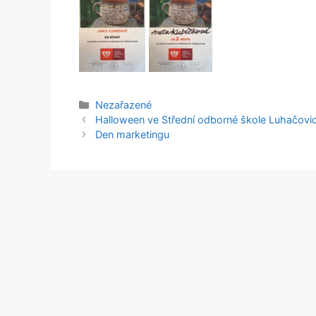
Rubriky
Nezařazené
Halloween ve Střední odborné škole Luhačovi
Den marketingu