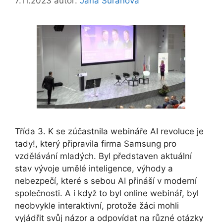
7.11.2023
autor:
Jana Šuráňová
Třída 3. K se zúčastnila webináře AI revoluce je
tady!, který připravila firma Samsung pro
vzdělávání mladých. Byl představen aktuální
stav vývoje umělé inteligence, výhody a
nebezpečí, které s sebou AI přináší v moderní
společnosti. A i když to byl online webinář, byl
neobvykle interaktivní, protože žáci mohli
vyjádřit svůj názor a odpovídat na různé otázky