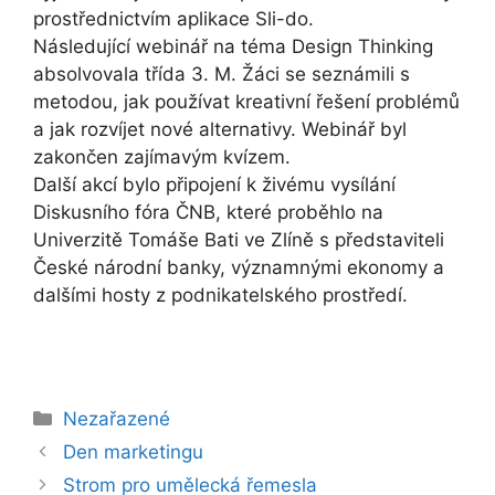
prostřednictvím aplikace Sli-do.
Následující webinář na téma Design Thinking
absolvovala třída 3. M. Žáci se seznámili s
metodou, jak používat kreativní řešení problémů
a jak rozvíjet nové alternativy. Webinář byl
zakončen zajímavým kvízem.
Další akcí bylo připojení k živému vysílání
Diskusního fóra ČNB, které proběhlo na
Univerzitě Tomáše Bati ve Zlíně s představiteli
České národní banky, významnými ekonomy a
dalšími hosty z podnikatelského prostředí.
Rubriky
Nezařazené
Den marketingu
Strom pro umělecká řemesla