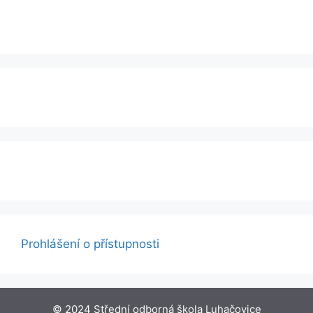
Prohlášení o přístupnosti
© 2024 Střední odborná škola Luhačovice