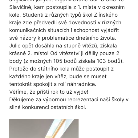
Slavičíně, kam postoupila z 1. místa v okresním
kole. Studenti z různých typů škol Zlínského
kraje zde předvedli své dovednosti v různých
komunikačních situacích i schopnost vyjádřit
své názory k problematice dnešního života.
Julie opět dosáhla na stupně vítězů, získala
krásné 2. místo! Od vítězství ji dělily pouze 2
body (z možných 105 bodů získala 103 bodů).
Protože do státního kola může postoupit z
každého kraje jen vítěz, bude se muset
tentokrát spokojit s rolí náhradnice.
Věříme, že příští rok to už vyjde!
Děkujeme za výbornou reprezentaci naší školy v
silné konkurenci ostatních škol.