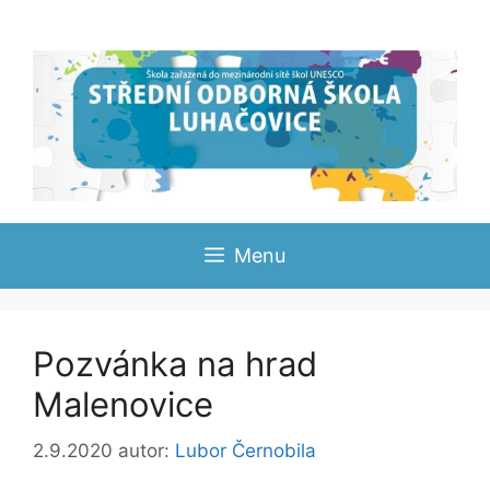
Přeskočit
na
obsah
Menu
Pozvánka na hrad
Malenovice
2.9.2020
autor:
Lubor Černobila