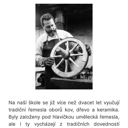
Na naší škole se již více než dvacet let vyučují
tradiční řemesla oborů kov, dřevo a keramika.
Byly založeny pod hlavičkou umělecká řemesla,
ale i ty vycházejí z tradičních dovedností