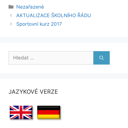
Rubriky
Nezařazené
AKTUALIZACE ŠKOLNÍHO ŘÁDU
Sportovní kurz 2017
Hledat:
JAZYKOVÉ VERZE