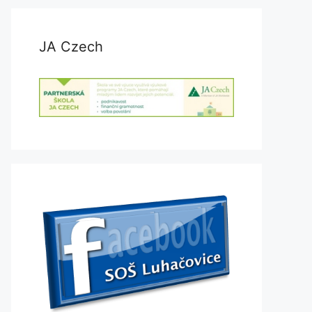
JA Czech