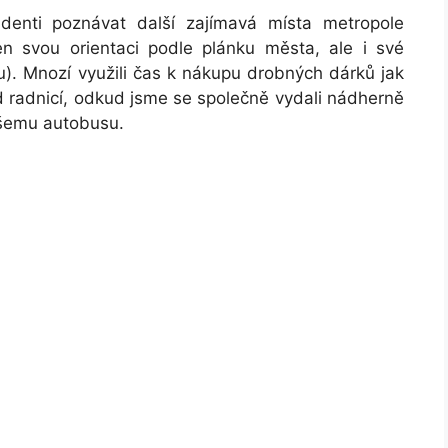
denti poznávat další zajímavá místa metropole
en svou orientaci podle plánku města, ale i své
u). Mnozí využili čas k nákupu drobných dárků jak
d radnicí, odkud jsme se společně vydali nádherně
šemu autobusu.