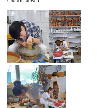
s paní mistrovou.