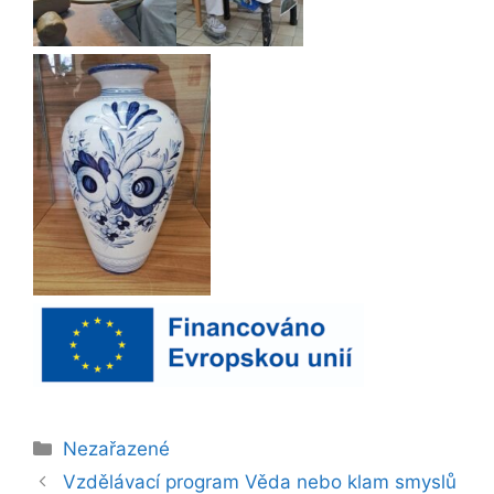
Rubriky
Nezařazené
Vzdělávací program Věda nebo klam smyslů