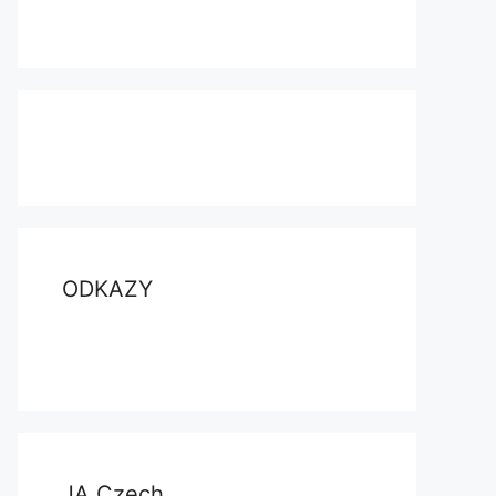
ODKAZY
JA Czech