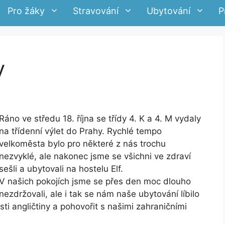
Pro žáky
Stravování
Ubytování
P
y
Ráno ve středu 18. října se třídy 4. K a 4. M vydaly
na třídenní výlet do Prahy. Rychlé tempo
velkoměsta bylo pro některé z nás trochu
nezvyklé, ale nakonec jsme se všichni ve zdraví
sešli a ubytovali na hostelu Elf.
V našich pokojích jsme se přes den moc dlouho
nezdržovali, ale i tak se nám naše ubytování líbilo
sti angličtiny a pohovořit s našimi zahraničními