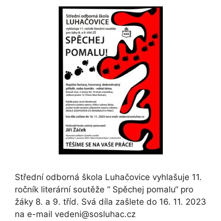
Střední odborná škola Luhačovice vyhlašuje 11.
ročník literární soutěže “ Spěchej pomalu“ pro
žáky 8. a 9. tříd. Svá díla zašlete do 16. 11. 2023
na e-mail vedeni@sosluhac.cz