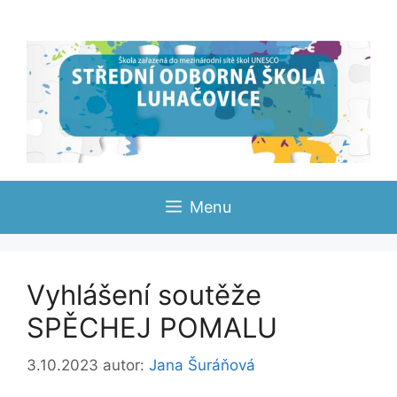
Přeskočit
na
obsah
Menu
Vyhlášení soutěže
SPĚCHEJ POMALU
3.10.2023
autor:
Jana Šuráňová