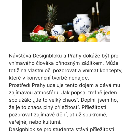
Návštěva Designbloku a Prahy dokáže být pro
vnímavého člověka přínosným zážitkem. Může
totiž na vlastní oči pozorovat a vnímat koncepty,
které v konvenční tvorbě nenajde.
Prostředí Prahy uceluje tento dojem a dává mu
zajímavou atmosféru. Jak popsal trefně jeden
spolužák: ,,Je to velký chaos“. Doplnil jsem ho,
že je to chaos plný příležitostí. Příležitostí
pozorovat zajímavé dění, ať už soukromé,
veřejné, nebo kulturní.
Designblok se pro studenta stává příležitostí