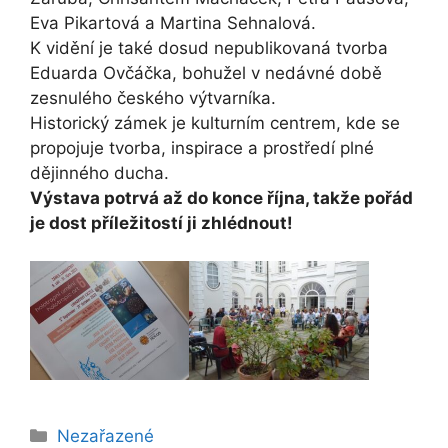
Eva Pikartová a Martina Sehnalová.
K vidění je také dosud nepublikovaná tvorba
Eduarda Ovčáčka, bohužel v nedávné době
zesnulého českého výtvarníka.
Historický zámek je kulturním centrem, kde se
propojuje tvorba, inspirace a prostředí plné
dějinného ducha.
Výstava potrvá až do konce října, takže pořád
je dost příležitostí ji zhlédnout!
Rubriky
Nezařazené