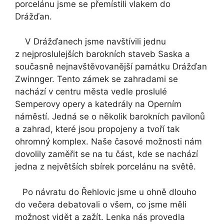
porcelánu jsme se přemístili vlakem do
Drážďan.
V Drážďanech jsme navštívili jednu
z nejproslulejších barokních staveb Saska a
současně nejnavštěvovanější památku Drážďan
Zwinnger. Tento zámek se zahradami se
nachází v centru města vedle proslulé
Semperovy opery a katedrály na Operním
náměstí. Jedná se o několik barokních pavilonů
a zahrad, které jsou propojeny a tvoří tak
ohromný komplex. Naše časové možnosti nám
dovolily zaměřit se na tu část, kde se nachází
jedna z největších sbírek porcelánu na světě.
Po návratu do Řehlovic jsme u ohně dlouho
do večera debatovali o všem, co jsme měli
možnost vidět a zažít. Lenka nás provedla