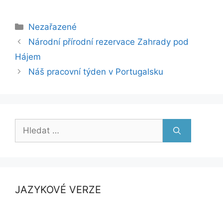
Rubriky
Nezařazené
Národní přírodní rezervace Zahrady pod
Hájem
Náš pracovní týden v Portugalsku
Hledat:
JAZYKOVÉ VERZE