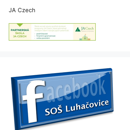
JA Czech