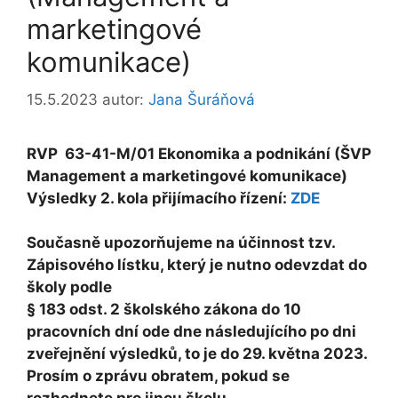
marketingové
komunikace)
15.5.2023
autor:
Jana Šuráňová
RVP 63-41-M/01 Ekonomika a podnikání (ŠVP
Management a marketingové komunikace)
Výsledky 2. kola přijímacího řízení:
ZDE
Současně upozorňujeme na účinnost tzv.
Zápisového lístku, který je nutno odevzdat do
školy podle
§ 183 odst. 2 školského zákona do 10
pracovních dní ode dne následujícího po dni
zveřejnění výsledků, to je do 29. května 2023.
Prosím o zprávu obratem, pokud se
rozhodnete pro jinou školu.