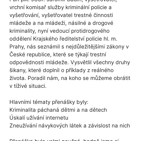
vrchní komisař služby kriminální policie a
vyšetřování, vyšetřovatel trestné činnosti
mládeže a na mládeži, násilné a drogové
kriminality, nyní vedoucí protidrogového
oddělení Krajského ředitelství policie hl. m.
Prahy, nás seznámil s nejdůležitějšími zákony v
České republice, které se týkají trestní
odpovědnosti mládeže. Vysvětlil všechny druhy
šikany, které doplnil o příklady z reálného
života. Poradil nám, na koho se můžeme obrátit
v tíživé situaci.
Hlavními tématy přenášky byly:
Kriminalita páchaná dětmi a na dětech
Úskalí užívání internetu
Zneužívání návykových látek a závislost na nich