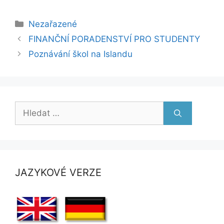
Rubriky
Nezařazené
FINANČNÍ PORADENSTVÍ PRO STUDENTY
Poznávání škol na Islandu
Hledat:
JAZYKOVÉ VERZE