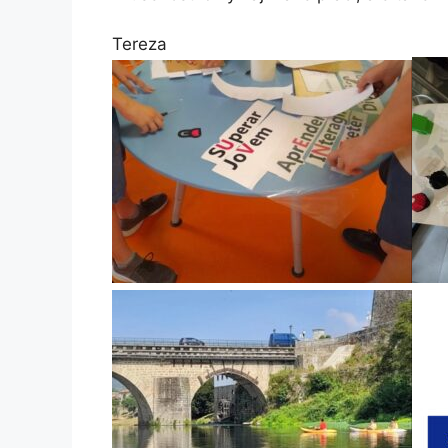
Tereza