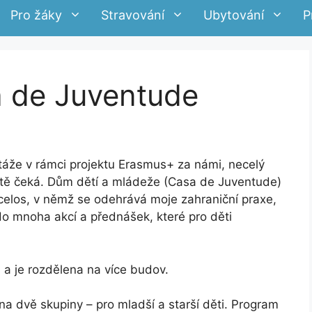
Pro žáky
Stravování
Ubytování
P
a de Juventude
áže v rámci projektu Erasmus+ za námi, necelý
ště čeká. Dům dětí a mládeže (Casa de Juventude)
elos, v němž se odehrává moje zahraniční praxe,
o mnoha akcí a přednášek, které pro děti
á a je rozdělena na více budov.
na dvě skupiny – pro mladší a starší děti. Program