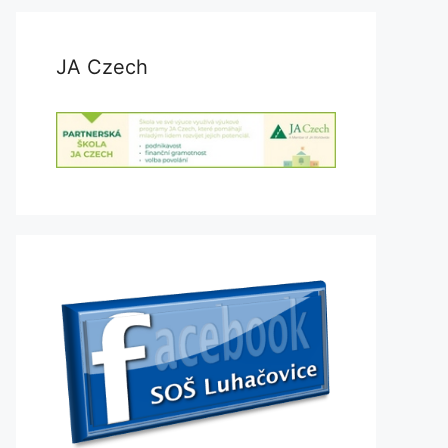
JA Czech