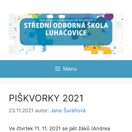
Přeskočit
na
obsah
Menu
PIŠKVORKY 2021
23.11.2021
autor:
Jana Šuráňová
Ve čtvrtek 11. 11. 2021 se pět žáků (Andrea