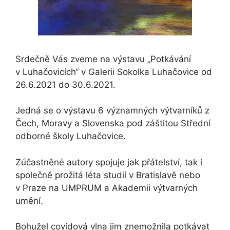
Srdečně Vás zveme na výstavu „Potkávání
v Luhačovicích“ v Galerii Sokolka Luhačovice od
26.6.2021 do 30.6.2021.
Jedná se o výstavu 6 významných výtvarníků z
Čech, Moravy a Slovenska pod záštitou Střední
odborné školy Luhačovice.
Zúčastněné autory spojuje jak přátelství, tak i
společně prožitá léta studií v Bratislavě nebo
v Praze na UMPRUM a Akademii výtvarných
umění.
Bohužel covidová vlna jim znemožnila potkávat