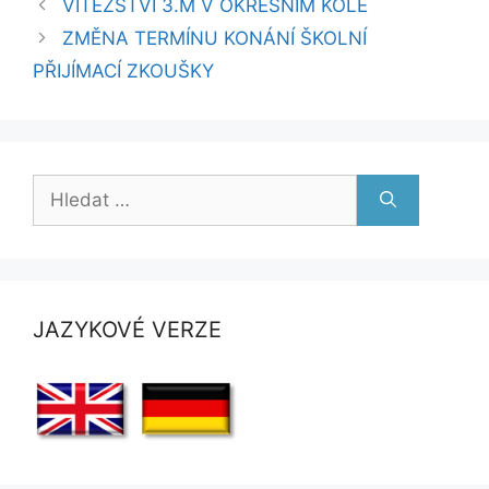
VÍTĚZSTVÍ 3.M V OKRESNÍM KOLE
ZMĚNA TERMÍNU KONÁNÍ ŠKOLNÍ
PŘIJÍMACÍ ZKOUŠKY
Hledat:
JAZYKOVÉ VERZE