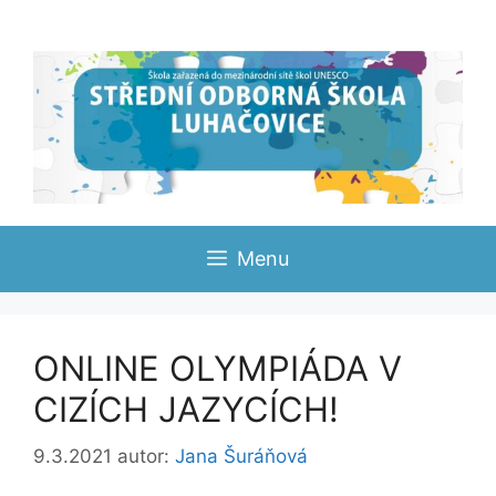
Přeskočit
na
obsah
Menu
ONLINE OLYMPIÁDA V
CIZÍCH JAZYCÍCH!
9.3.2021
autor:
Jana Šuráňová