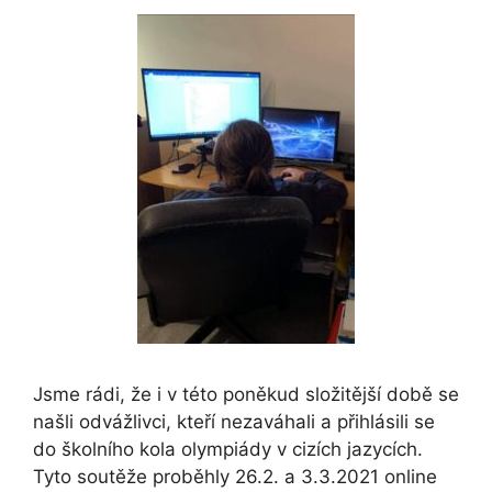
Jsme rádi, že i v této poněkud složitější době se
našli odvážlivci, kteří nezaváhali a přihlásili se
do školního kola olympiády v cizích jazycích.
Tyto soutěže proběhly 26.2. a 3.3.2021 online