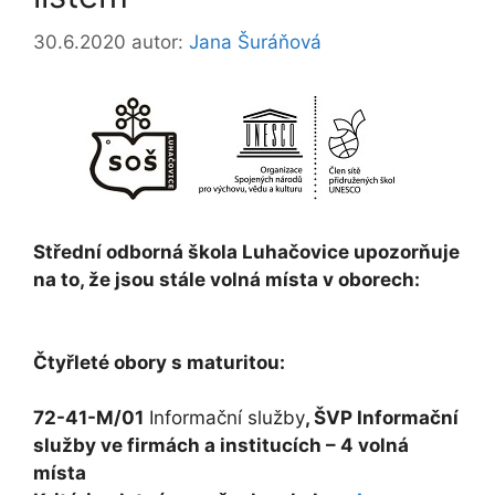
30.6.2020
autor:
Jana Šuráňová
Střední odborná škola
Luhačovice upozorňuje
na to, že jsou stále volná místa v oborech:
Čtyřleté obory s maturitou:
72-41-M/01
Informační služby
, ŠVP Informační
služby ve firmách a institucích – 4 volná
místa