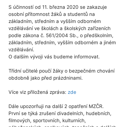
S účinností od 11. března 2020 se zakazuje
osobní přítomnost žáků a studentů na
základním, středním a vyšším odborném
vzdělávání ve školách a školských zařízeních
podle zákona č. 561/2004 Sb., o předškolním,
základním, středním, vyšším odborném a jiném
vzdělávání.
O dalším vývoji vás budeme informovat.
Třídní učitelé poučí žáky o bezpečném chování
obdobně jako před prázdninami.
Více viz přiložená zpráva:
zde
Dále upozorňuji na další 2 opatření MZČR.
První se týká zrušení divadelních, hudebních,
filmových, sportovních, kulturních,