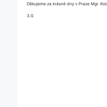
Děkujeme za krásné dny v Praze Mgr. Kola
3.G