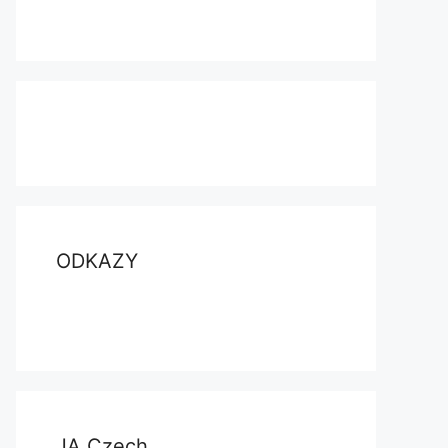
ODKAZY
JA Czech