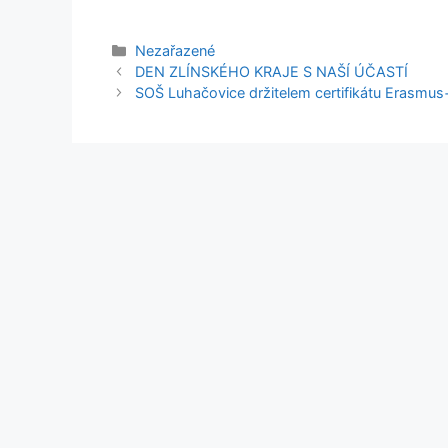
Rubriky
Nezařazené
DEN ZLÍNSKÉHO KRAJE S NAŠÍ ÚČASTÍ
SOŠ Luhačovice držitelem certifikátu Erasmus