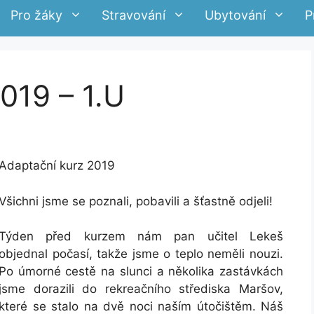
Pro žáky
Stravování
Ubytování
P
019 – 1.U
Adaptační kurz 2019
Všichni jsme se poznali, pobavili a šťastně odjeli!
Týden před kurzem nám pan učitel Lekeš
objednal počasí, takže jsme o teplo neměli nouzi.
Po úmorné cestě na slunci a několika zastávkách
jsme dorazili do rekreačního střediska Maršov,
které se stalo na dvě noci naším útočištěm. Náš