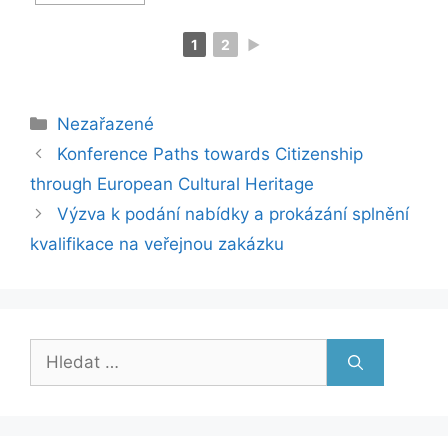
1
2
►
Rubriky
Nezařazené
Konference Paths towards Citizenship
through European Cultural Heritage
Výzva k podání nabídky a prokázání splnění
kvalifikace na veřejnou zakázku
Hledat: