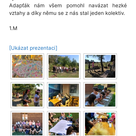
Adapťák nám všem pomohl navázat hezké
vztahy a díky němu se z nás stal jeden kolektiv.
1.M
[Ukázat prezentaci]