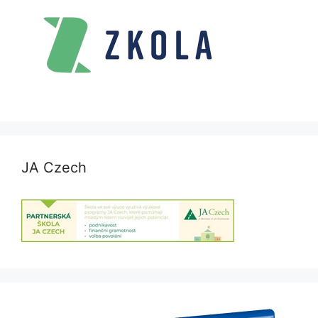
JA Czech