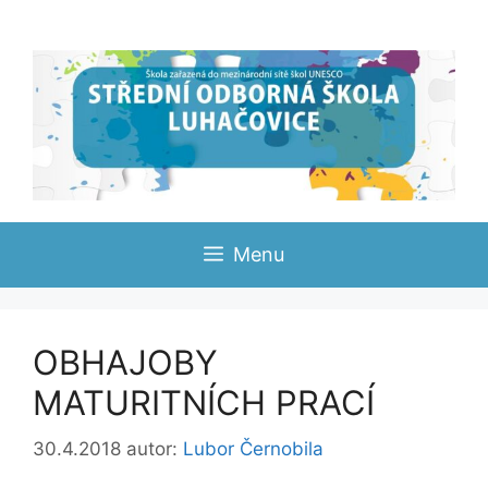
Přeskočit
na
obsah
Menu
OBHAJOBY
MATURITNÍCH PRACÍ
30.4.2018
autor:
Lubor Černobila