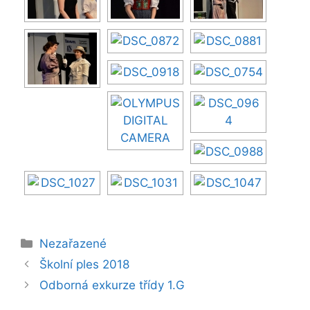
Rubriky
Nezařazené
Školní ples 2018
Odborná exkurze třídy 1.G