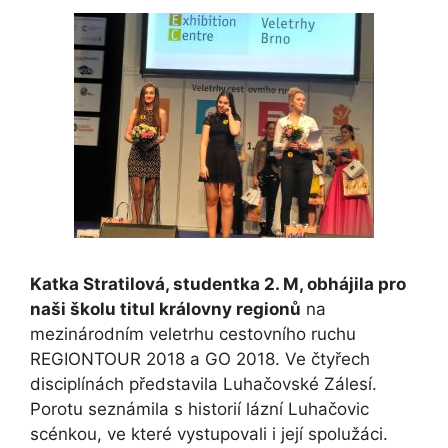
Katka Stratilová, studentka 2. M, obhájila pro
naši školu titul královny regionů
na
mezinárodním veletrhu cestovního ruchu
REGIONTOUR 2018 a GO 2018. Ve čtyřech
disciplínách představila Luhačovské Zálesí.
Porotu seznámila s historií lázní Luhačovic
scénkou, ve které vystupovali i její spolužáci.