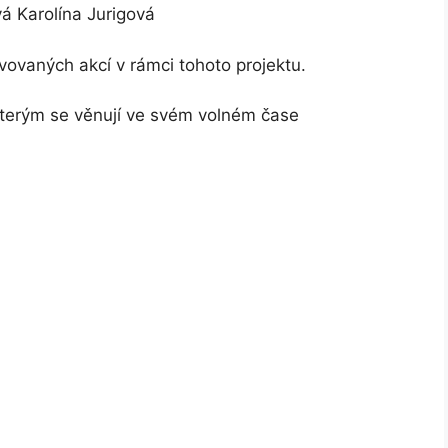
á Karolína Jurigová
avovaných akcí v rámci tohoto projektu.
kterým se věnují ve svém volném čase