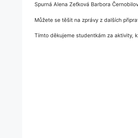
Spurná Alena Zeťková Barbora Černobilov
Můžete se těšit na zprávy z dalších připr
Tímto děkujeme studentkám za aktivity, 