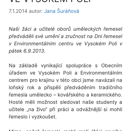
7.1.2014
autor:
Jana Šuráňová
Naši žáci a učitelé oborů uměleckých řemesel
předváděli své umění a zručnost na Dni řemesel
v Environmentálním centru ve Vysokém Poli v
pátek 6.9.2013.
Na základě vynikající spolupráce s Obecním
úřadem ve Vysokém Poli a Environmentálním
centrem pro krajinu v této obci jsme navázali na
loňský rok a přispěli předváděním tradičního
řemesla umělecko – kovářského a keramického.
Hosté měli možnost sledovat naše studenty a
učitele „na živo“ při práci a odvážnější si mohli
řemeslo i vyzkoušet.