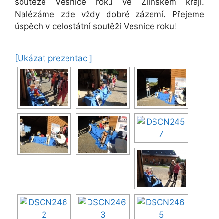
soutěže Vesnice roku ve Zlínském kraji.
Nalézáme zde vždy dobré zázemí. Přejeme
úspěch v celostátní soutěži Vesnice roku!
[Ukázat prezentaci]