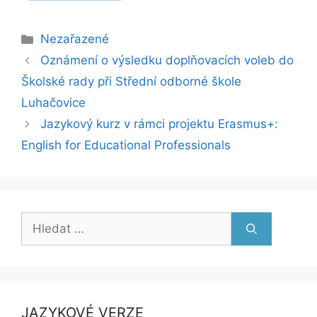
Rubriky
Nezařazené
Oznámení o výsledku doplňovacích voleb do
Školské rady při Střední odborné škole
Luhačovice
Jazykový kurz v rámci projektu Erasmus+:
English for Educational Professionals
Hledat:
JAZYKOVÉ VERZE