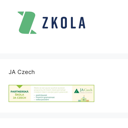
JA Czech