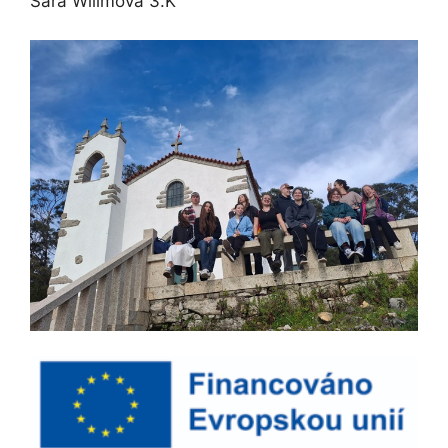
Sára Wilimová 3.K