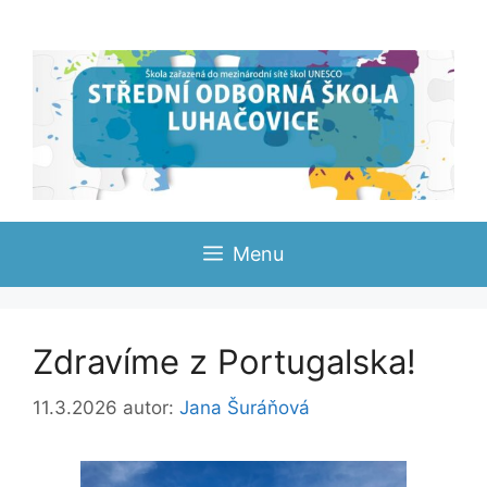
Přeskočit
na
obsah
Menu
Zdravíme z Portugalska!
11.3.2026
autor:
Jana Šuráňová