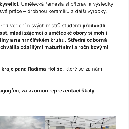
kyselici.
Umělecká řemesla si připravila výsledky
své práce – drobnou keramiku a další výrobky.
Pod vedením svých mistrů studenti
předvedli
st, mladí zájemci o umělecké obory si mohli
dliny a na hrnčířském kruhu.
Střední odborná
chválila zdařilými maturitními a ročníkovými
 kraje pana Radima Holiše
, který se za námi
agogům, za vzornou reprezentaci školy
.