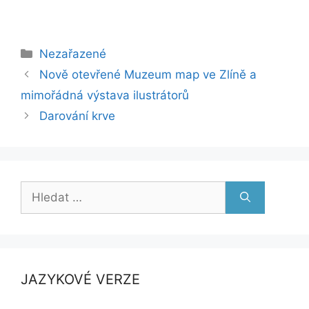
Rubriky
Nezařazené
Nově otevřené Muzeum map ve Zlíně a
mimořádná výstava ilustrátorů
Darování krve
Hledat:
JAZYKOVÉ VERZE