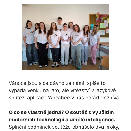
Vánoce jsou sice dávno za námi, spíše to
vypadá venku na jaro, ale vítězství v jazykové
soutěži aplikace Wocabee v nás pořád doznívá.
O co se vlastně jedná?
O soutěž s využitím
moderních technologií a umělé inteligence.
Splnění podmínek soutěže obnášelo dva kroky,