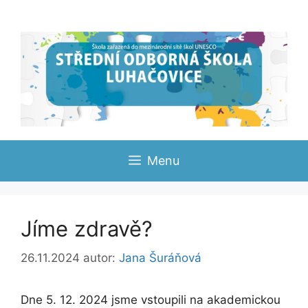
Přeskočit
na
obsah
Menu
Jíme zdravě?
26.11.2024
autor:
Jana Šuráňová
Dne 5. 12. 2024 jsme vstoupili na akademickou