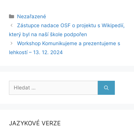
Rubriky
Nezařazené
Zástupce nadace OSF o projektu s Wikipedií,
který byl na naší škole podpořen
Workshop Komunikujeme a prezentujeme s
lehkostí – 13. 12. 2024
Hledat:
JAZYKOVÉ VERZE