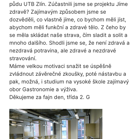
půdu UTB Zlín. Zúčastnili jsme se projektu Jíme
zdravě? Zajímavým způsobem jsme se
dozvěděli, co vlastně jíme, co bychom měli jíst,
abychom měli funkční a zdravé tělo. Z čeho by
se měla skládat naše strava, čím sladit a solit a
mnoho dalšího. Shodli jsme se, že není zdravá a
nezdravá potravina, ale zdravé a nezdravé
stravování.
Máme velkou motivaci snažit se úspěšně
zvládnout závěrečné zkoušky, poté nástavbu a
pak, možná, i studium na vysoké škole zajímavý
obor Gastronomie a výživa.
Děkujeme za fajn den, třída 2. G