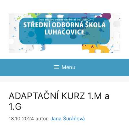
Přeskočit
na
obsah
Menu
ADAPTAČNÍ KURZ 1.M a
1.G
18.10.2024
autor:
Jana Šuráňová