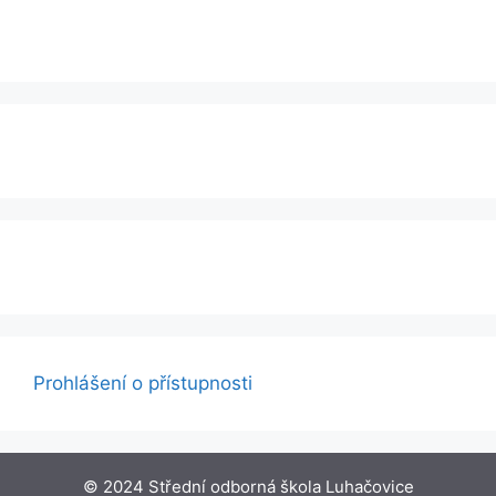
Prohlášení o přístupnosti
© 2024 Střední odborná škola Luhačovice