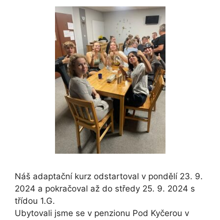
Náš adaptační kurz odstartoval v pondělí 23. 9.
2024 a pokračoval až do středy 25. 9. 2024 s
třídou 1.G.
Ubytovali jsme se v penzionu Pod Kyčerou v