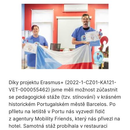
Díky projektu Erasmus+ (2022-1-CZ01-KA121-
VET-000055462) jsme měli možnost zúčastnit
se pedagogické stáže (tzv. stínování) v krásném
historickém Portugalském městě Barcelos. Po
příletu na letiště v Portu nás vyzvedl řidič
z agentury Mobility Friends, který nás přivezl na
hotel. Samotná stáž probíhala v restauraci