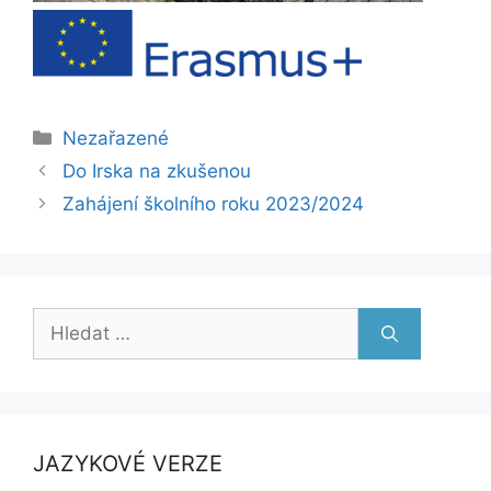
Rubriky
Nezařazené
Do Irska na zkušenou
Zahájení školního roku 2023/2024
Hledat:
JAZYKOVÉ VERZE