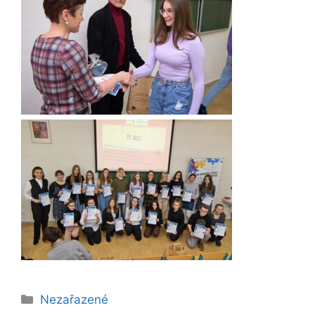
Rubriky
Nezařazené