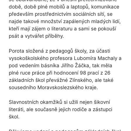
době, době plné mobilů a laptopů, komunikace
především prostřednictvím sociálních sítí, se
najde takové množství zapálených mladých lidí,
kteří mají zájem o literaturu a sami se pokouší
psát a vytvářet příběhy.
Porota složená z pedagogů školy, za účasti
vysokoškolského profesora Lubomíra Machaly a
pod vedením básníka Jiřího Žáčka, tak měla
plné ruce práce při hodnocení 98 prací z 26
základních škol převážné Zlínského, ale také
sousedního Moravskoslezského kraje.
Slavnostních okamžiků si užili nejen šikovní
literáti, ale současně jejich rodiče a zástupci
škol.