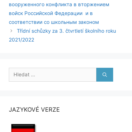
вооруженного конфликта в вторжением
войск Российской Федерации и в
соответствии со школьным законом
Třídní schůzky za 3. čtvrtletí školního roku
2021/2022
Hledat:
JAZYKOVÉ VERZE