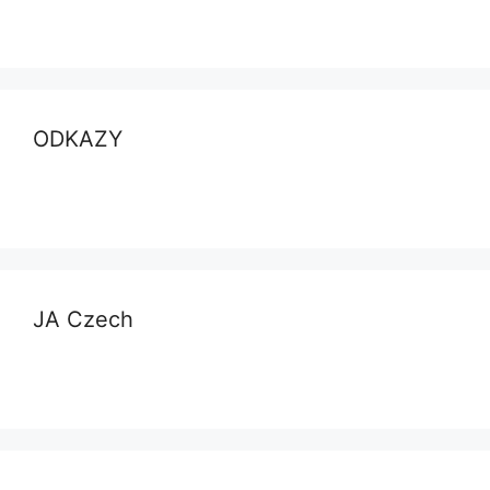
ODKAZY
JA Czech