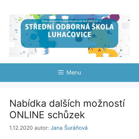
Přeskočit
na
obsah
Menu
Nabídka dalších možností
ONLINE schůzek
1.12.2020
autor:
Jana Šuráňová