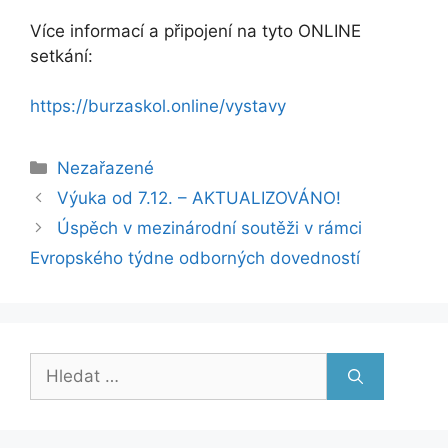
Více informací a připojení na tyto ONLINE
setkání:
https://burzaskol.online/vystavy
Rubriky
Nezařazené
Výuka od 7.12. – AKTUALIZOVÁNO!
Úspěch v mezinárodní soutěži v rámci
Evropského týdne odborných dovedností
Hledat: