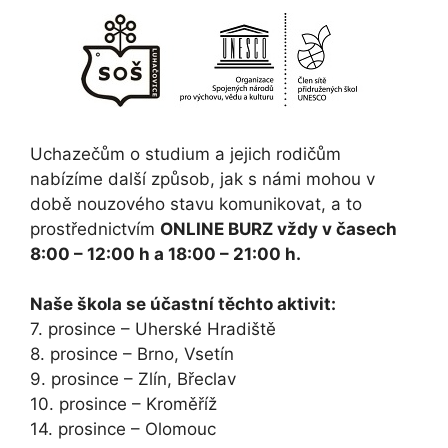
Uchazečům o studium a jejich rodičům
nabízíme další způsob, jak s námi mohou v
době nouzového stavu komunikovat, a to
prostřednictvím
ONLINE BURZ vždy v časech
8:00 – 12:00 h a 18:00 – 21:00 h.
Naše škola se účastní těchto aktivit:
7. prosince – Uherské Hradiště
8. prosince – Brno, Vsetín
9. prosince – Zlín, Břeclav
10. prosince – Kroměříž
14. prosince – Olomouc