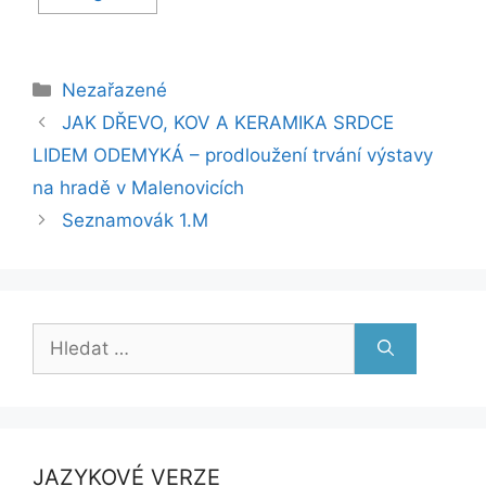
Rubriky
Nezařazené
JAK DŘEVO, KOV A KERAMIKA SRDCE
LIDEM ODEMYKÁ – prodloužení trvání výstavy
na hradě v Malenovicích
Seznamovák 1.M
Hledat:
JAZYKOVÉ VERZE