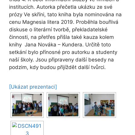
institucích. Autorka přečetla ukázku ze své
prózy Ve skříni, tato kniha byla nominována na
cenu Magnesia litera 2019. Proběhla bouřlivá
diskuse o literární tvorbě, překladatelské
činnosti, na přetřes přišla také kauza kolem
knihy Jana Nováka – Kundera. Určitě toto
setkání bylo přínosné pro autorku a studenty
naší školy. Jsou připraveny další besedy na
podzim, kdy budou přijíždět další tvůrci.
[Ukázat prezentaci]