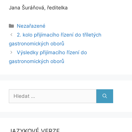
Jana Šuráňová, ředitelka
Rubriky
Nezařazené
2. kolo přijímacího řízení do tříletých
gastronomických oborů
Výsledky přijímacího řízení do
gastronomických oborů
Hledat:
JAZYKOVÉ VERZE