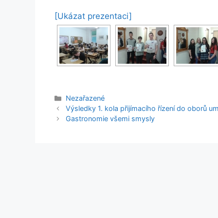
[Ukázat prezentaci]
Rubriky
Nezařazené
Výsledky 1. kola přijímacího řízení do oborů 
Gastronomie všemi smysly