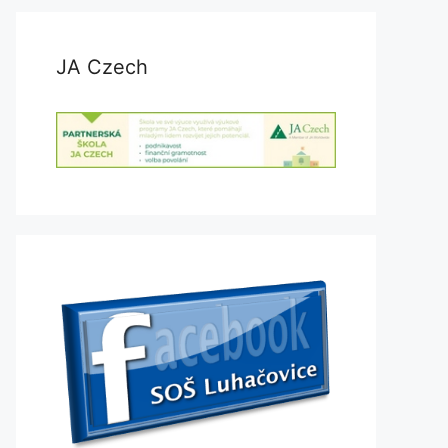
JA Czech