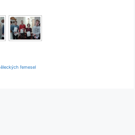
uměleckých řemesel