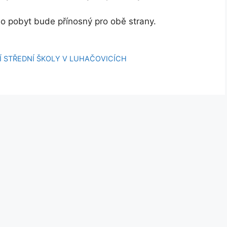
ho pobyt bude přínosný pro obě strany.
Í STŘEDNÍ ŠKOLY V LUHAČOVICÍCH