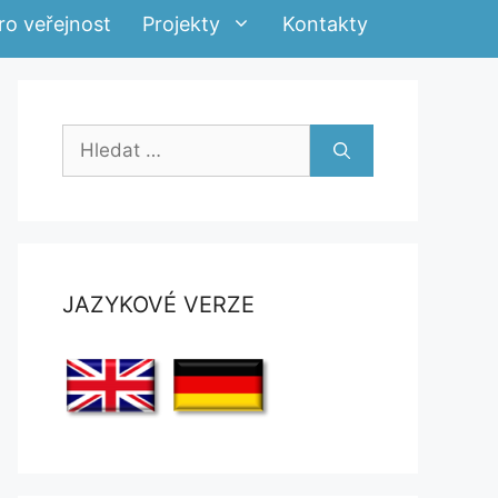
ro veřejnost
Projekty
Kontakty
Hledat:
JAZYKOVÉ VERZE