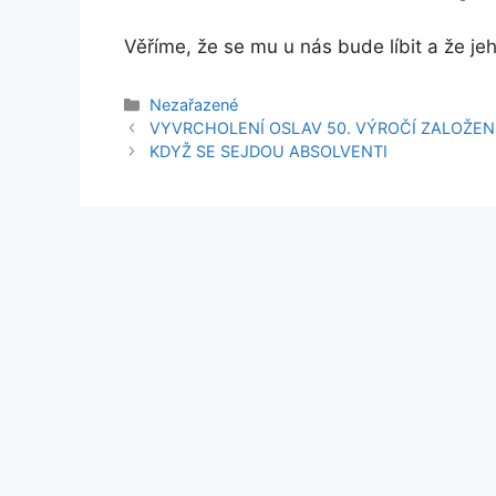
Věříme, že se mu u nás bude líbit a že je
Rubriky
Nezařazené
VYVRCHOLENÍ OSLAV 50. VÝROČÍ ZALOŽEN
KDYŽ SE SEJDOU ABSOLVENTI