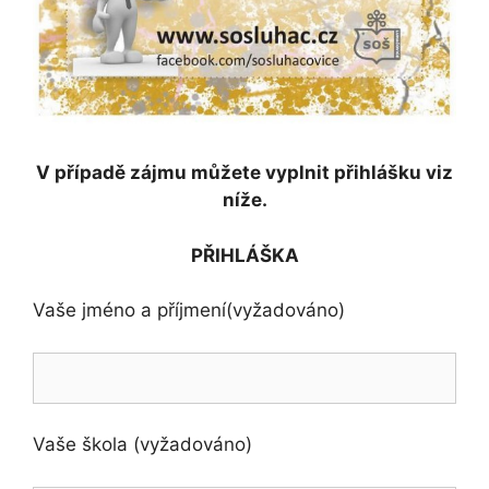
V případě zájmu můžete vyplnit přihlášku viz
níže.
PŘIHLÁŠKA
Vaše jméno a příjmení(vyžadováno)
Vaše škola (vyžadováno)