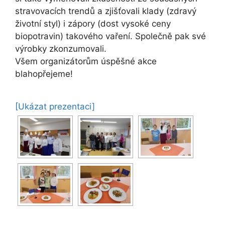
stravovacích trendů a zjišťovali klady (zdravý
životní styl) i zápory (dost vysoké ceny
biopotravin) takového vaření. Společně pak své
výrobky zkonzumovali.
Všem organizátorům úspěšné akce
blahopřejeme!
[Ukázat prezentaci]