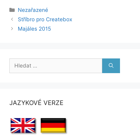
Rubriky
Nezařazené
Stříbro pro Createbox
Majáles 2015
Hledat:
JAZYKOVÉ VERZE