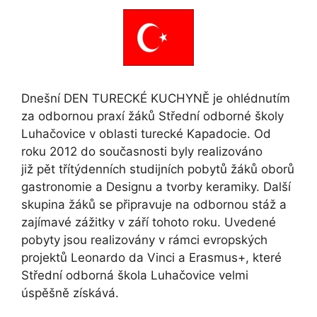
Dnešní DEN TURECKÉ KUCHYNĚ je ohlédnutím
za odbornou praxí žáků Střední odborné školy
Luhačovice v oblasti turecké Kapadocie. Od
roku 2012 do současnosti byly realizováno
již pět třítýdenních studijních pobytů žáků oborů
gastronomie a Designu a tvorby keramiky. Další
skupina žáků se připravuje na odbornou stáž a
zajímavé zážitky v září tohoto roku. Uvedené
pobyty jsou realizovány v rámci evropských
projektů Leonardo da Vinci a Erasmus+, které
Střední odborná škola Luhačovice velmi
úspěšně získává.