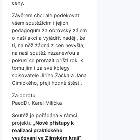
ceny.
Závěrem chci ale poděkovat
všem soutěžícím i jejich
pedagogům za obrovský zájem
o naši akci a vyjádřit naději, že
ti, na něž žádná z cen nevyšla,
na naši soutěž nezanevřou a
pokusí se prorazit příští rok. K
tomu jim i za své kolegy,
spisovatele Jiřího Žáčka a Jana
Cimického, přeji hodně štěstí.
Za porotu
PaedDr. Karel Milička
Soutěž je pořádána v rámci
projektu
„Nové přístupy k
realizaci praktického
vyučování ve Zlínském kraji“
,