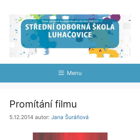
Přeskočit
na
obsah
Menu
Promítání filmu
5.12.2014
autor:
Jana Šuráňová