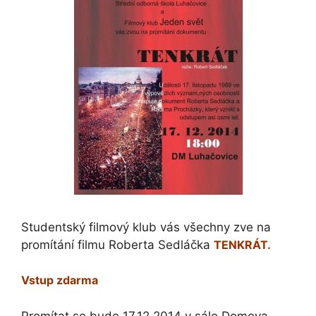
Studentský filmový klub vás všechny zve na
promítání filmu Roberta Sedláčka
TENKRÁT.
Vstup zdarma
Promítat se bude 17.12.2014 v sále Domova