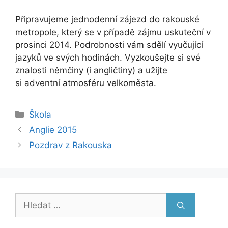
Připravujeme jednodenní zájezd do rakouské
metropole, který se v případě zájmu uskuteční v
prosinci 2014. Podrobnosti vám sdělí vyučující
jazyků ve svých hodinách. Vyzkoušejte si své
znalosti němčiny (i angličtiny) a užijte
si adventní atmosféru velkoměsta.
Rubriky
Škola
Anglie 2015
Pozdrav z Rakouska
Hledat: